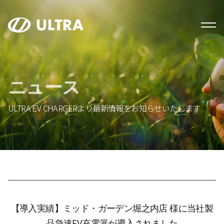
ニュース
ULTRA EV CHARGERより最新情報をお知らせいたします
【導入実績】ミッド・ガーデン堀之内店 様に当社製
品急速EV充電器が導入されました