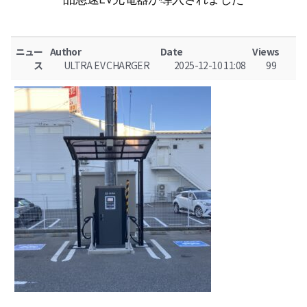
ニュー
Author
Date
Views
ス
ULTRA EV CHARGER
2025-12-10 11:08
99