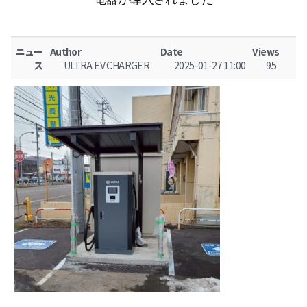
ニュー
Author
Date
Views
ス
ULTRA EV CHARGER
2025-01-27 11:00
95