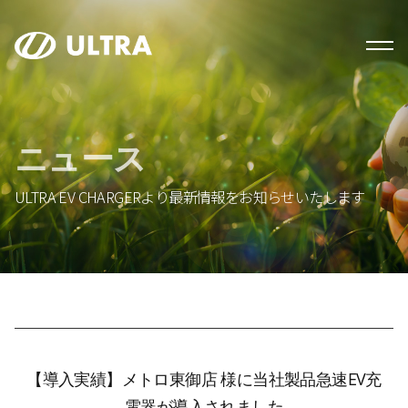
ニュース
ULTRA EV CHARGERより最新情報をお知らせいたします
【導入実績】メトロ東御店 様に当社製品急速EV充
電器が導入されました