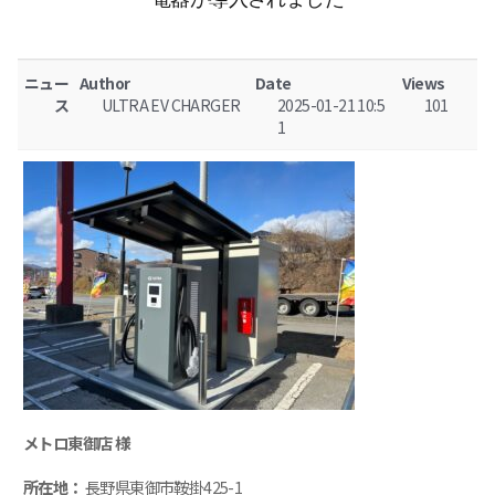
ニュー
Author
Date
Views
ス
ULTRA EV CHARGER
2025-01-21 10:5
101
1
メトロ東御店 様
所在地：
長野県東御市鞍掛425-1