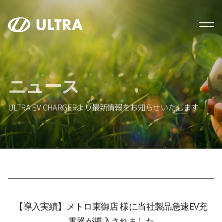
ニュース
ULTRA EV CHARGERより最新情報をお知らせいたします
【導入実績】メトロ東御店 様に当社製品急速EV充
電器が導入されました