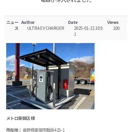
ニュー
Author
Date
Views
ス
ULTRA EV CHARGER
2025-01-21 10:5
100
1
メトロ東御店 様
所在地：
長野県東御市鞍掛425-1