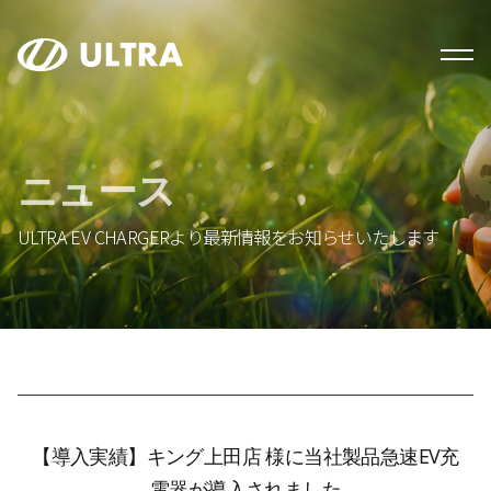
ニュース
ULTRA EV CHARGERより最新情報をお知らせいたします
【導入実績】キング上田店 様に当社製品急速EV充
電器が導入されました