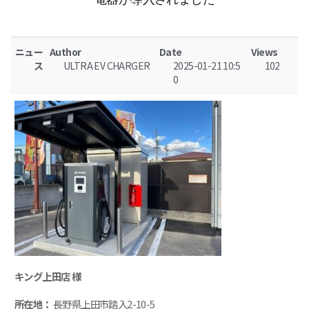
ニュー
Author
Date
Views
ス
ULTRA EV CHARGER
2025-01-21 10:5
102
0
キング上田店 様
所在地：
長野県上田市踏入2-10-5